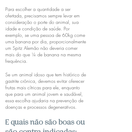
Para escolher a quantidade a ser 
ofertada, precisamos sempre levar em 
consideração o porte do animal, sua 
idade e condição de saúde. Por 
exemplo, se uma pessoa de 60kg come 
uma banana por dia, proporcionalmente 
um Spitz Alemão não deveria comer 
mais do que ¼ de banana na mesma 
frequência.
Se um animal idoso que tem histórico de 
gastrite crônica, devemos evitar oferecer 
frutas mais cítricas para ele, enquanto 
que para um animal jovem e saudável, 
essa escolha ajudaria na prevenção de 
doenças e processos degenerativos.
E quais não são boas ou 
são contra-indicadas: