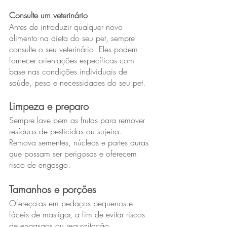
Consulte um veterinário
Antes de introduzir qualquer novo 
alimento na dieta do seu pet, sempre 
consulte o seu veterinário. Eles podem 
fornecer orientações específicas com 
base nas condições individuais de 
saúde, peso e necessidades do seu pet.
Limpeza e preparo
Sempre lave bem as frutas para remover 
resíduos de pesticidas ou sujeira. 
Remova sementes, núcleos e partes duras 
que possam ser perigosas e oferecem 
risco de engasgo.
Tamanhos e porções
Ofereça-as em pedaços pequenos e 
fáceis de mastigar, a fim de evitar riscos 
de engasgos ou regurgitação.