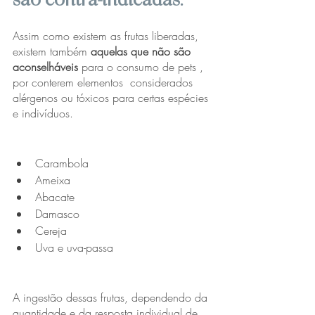
Assim como existem as frutas liberadas, 
existem também
 aquelas que não são 
aconselháveis
 para o consumo de pets , 
por conterem elementos  considerados 
alérgenos ou tóxicos para certas espécies 
e indivíduos.
Carambola
Ameixa
Abacate
Damasco
Cereja
Uva e uva-passa
A ingestão dessas frutas, dependendo da 
quantidade e da resposta individual de 