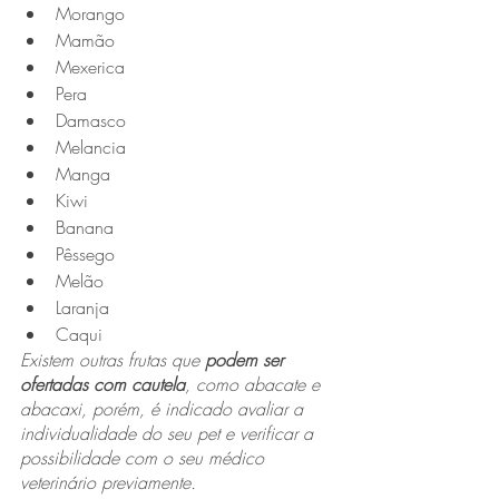
Morango
Mamão
Mexerica
Pera
Damasco
Melancia
Manga
Kiwi
Banana
Pêssego
Melão
Laranja
Caqui
Existem outras frutas que 
podem ser 
ofertadas com cautela
, como abacate e 
abacaxi, porém, é indicado avaliar a 
individualidade do seu pet e verificar a 
possibilidade com o seu médico 
veterinário previamente.