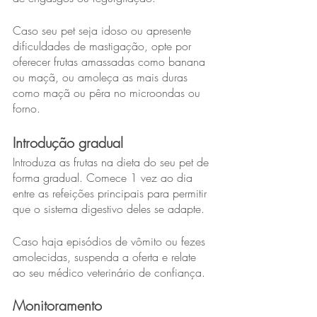
Caso seu pet seja idoso ou apresente 
dificuldades de mastigação, opte por 
oferecer frutas amassadas como banana 
ou maçã, ou amoleça as mais duras 
como maçã ou pêra no microondas ou 
forno.
Introdução gradual
Introduza as frutas na dieta do seu pet de 
forma gradual. Comece 1 vez ao dia 
entre as refeições principais para permitir 
que o sistema digestivo deles se adapte.
Caso haja episódios de vômito ou fezes 
amolecidas, suspenda a oferta e relate 
ao seu médico veterinário de confiança.
Monitoramento