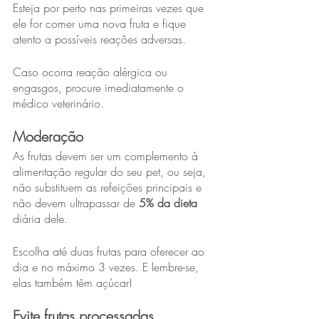
Esteja por perto nas primeiras vezes que 
ele for comer uma nova fruta e fique 
atento a possíveis reações adversas.
Caso ocorra reação alérgica ou 
engasgos, procure imediatamente o 
médico veterinário.
Moderação
As frutas devem ser um complemento à 
alimentação regular do seu pet, ou seja, 
não substituem as refeições principais e 
não devem ultrapassar de 
5% da dieta
diária dele.
Escolha até duas frutas para oferecer ao 
dia e no máximo 3 vezes. E lembre-se, 
elas também têm açúcar!
Evite frutas processadas