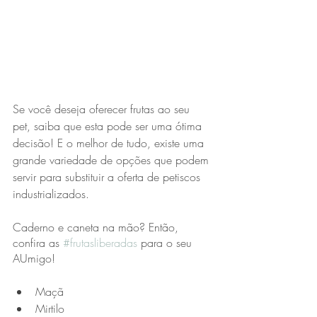
Se você deseja oferecer frutas ao seu 
pet, saiba que esta pode ser uma ótima 
decisão! E o melhor de tudo, existe uma 
grande variedade de opções que podem 
servir para substituir a oferta de petiscos 
industrializados.
Caderno e caneta na mão? Então, 
confira as 
#frutasliberadas
 para o seu 
AUmigo!
Maçã
Mirtilo