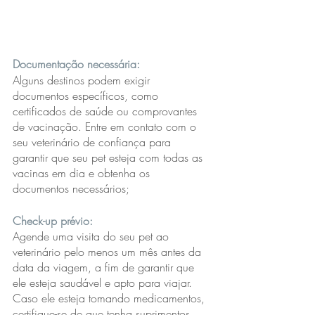
Documentação necessária:
Alguns destinos podem exigir 
documentos específicos, como 
certificados de saúde ou comprovantes 
de vacinação. Entre em contato com o 
seu veterinário de confiança para 
garantir que seu pet esteja com todas as 
vacinas em dia e obtenha os 
documentos necessários;
Check-up prévio:
Agende uma visita do seu pet ao 
veterinário pelo menos um mês antes da 
data da viagem, a fim de garantir que 
ele esteja saudável e apto para viajar. 
Caso ele esteja tomando medicamentos, 
certifique-se de que tenha suprimentos 