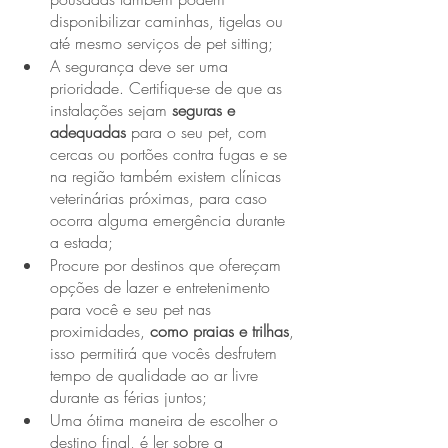
disponibilizar caminhas, tigelas ou 
até mesmo serviços de pet sitting;
A segurança deve ser uma 
prioridade. Certifique-se de que as 
instalações sejam 
seguras e 
adequadas
 para o seu pet, com 
cercas ou portões contra fugas e se 
na região também existem clínicas 
veterinárias próximas, para caso 
ocorra alguma emergência durante 
a estada;
Procure por destinos que ofereçam 
opções de lazer e entretenimento 
para você e seu pet nas 
proximidades, 
como praias e trilhas
, 
isso permitirá que vocês desfrutem 
tempo de qualidade ao ar livre 
durante as férias juntos;
Uma ótima maneira de escolher o 
destino final, é ler sobre a 