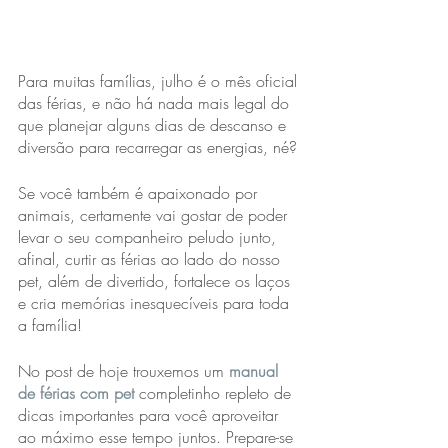
Para muitas famílias, julho é o mês oficial 
das férias, e não há nada mais legal do 
que planejar alguns dias de descanso e 
diversão para recarregar as energias, né?
Se você também é apaixonado por 
animais, certamente vai gostar de poder 
levar o seu companheiro peludo junto, 
afinal, curtir as férias ao lado do nosso 
pet, além de divertido, fortalece os laços 
e cria memórias inesquecíveis para toda 
a família! 
No post de hoje trouxemos um 
manual 
de férias com pet
 completinho repleto de 
dicas importantes para você aproveitar 
ao máximo esse tempo juntos. Prepare-se 