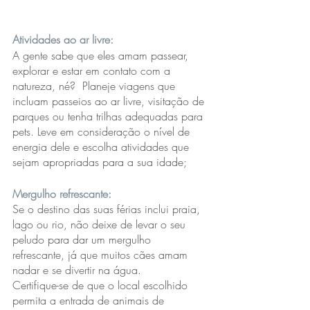
Atividades ao ar livre:
A gente sabe que eles amam passear, 
explorar e estar em contato com a 
natureza, né?  Planeje viagens que 
incluam passeios ao ar livre, visitação de 
parques ou tenha trilhas adequadas para 
pets. Leve em consideração o nível de 
energia dele e escolha atividades que 
sejam apropriadas para a sua idade;
Mergulho refrescante: 
Se o destino das suas férias inclui praia, 
lago ou rio, não deixe de levar o seu 
peludo para dar um mergulho 
refrescante, já que muitos cães amam 
nadar e se divertir na água. 
Certifique-se de que o local escolhido 
permita a entrada de animais de 