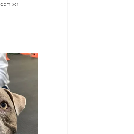
odem ser 