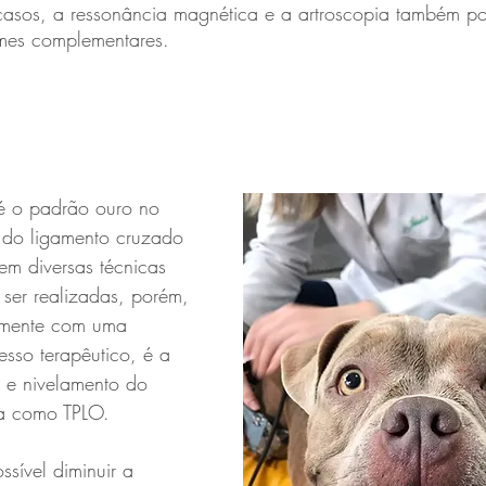
 casos, a ressonância magnética e a artroscopia também p
mes complementares.
 é o padrão ouro no 
a do ligamento cruzado 
tem diversas técnicas 
ser realizadas, porém, 
almente com uma 
esso terapêutico, é a 
 e nivelamento do 
da como TPLO.
ssível diminuir a 