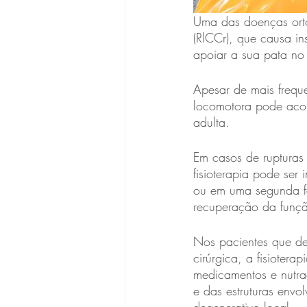
Uma das doenças ort
(RlCCr), que causa in
apoiar a sua pata no 
Apesar de mais frequ
locomotora pode aco
adulta.
Em casos de rupturas 
fisioterapia pode ser
ou em uma segunda fa
recuperação da funç
Nos pacientes que de
cirúrgica, a fisioter
medicamentos e nutra
e das estruturas envo