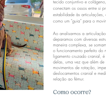
tecido conjuntivo e colágeno
conectam os ossos entre si 
estabilidade às articulações, 
como um “guia” para o movime
Ao analisarmos a articulação
deparamos com diversas estru
maneira complexa, se somam
o funcionamento perfeito do
ligamento cruzado cranial, é 
delas, uma vez que além de l
movimentos de rotação, impe
deslocamentos cranial e medi
relação ao fêmur.
Como ocorre?