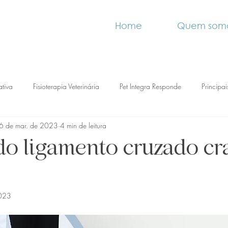
Home
Quem som
ativa
Fisioterapia Veterinária
Pet Integra Responde
Principa
6 de mar. de 2023
4 min de leitura
do ligamento cruzado cr
2023