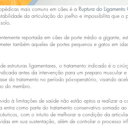
opédicas mais comuns em cães é a 
Ruptura do Ligamento 
stabilidade da articulação do joelho e impossibilita que o 
solo.
entemente reportada em cães de porte médio a gigante, es
meter também aqueles de portes pequenos e gatos em ida
de estruturas ligamentares, o tratamento indicado é o cirúr
 indicada antes da intervenção para um preparo muscular e a
se do tratamento no período pós-operatório, visando acel
ão do membro.
vido à limitações de saúde não estão aptos a realizar a c
apia entra como parte do tratamento conservativo somado ao
cêuticos, com o intuito de melhorar a condição da articul
lvidas em sua sustentação, além de controlar o processo inf