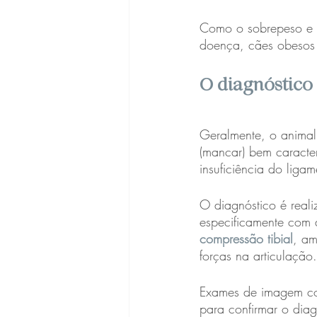
Como o sobrepeso e a
doença, cães obesos 
O diagnóstico
Geralmente, o animal
(mancar) bem caracte
insuficiência do liga
O diagnóstico é reali
especificamente com a
compressão tibial
, am
forças na articulação.
Exames de imagem com
para confirmar o diag